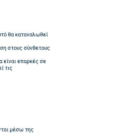
υτό θα καταναλωθεί
αση στους σύνθετους
να είναι επαρκές σε
ί τις
νται μέσω της