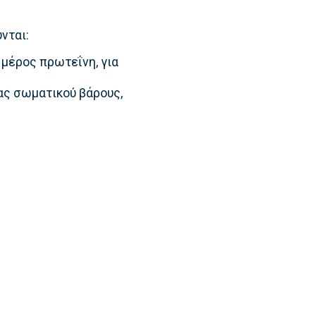
νται:
 μέρος πρωτεΐνη, για
ας σωματικού βάρους,