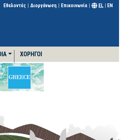
Εθελοντές
Διοργάνωση
Επικοινωνία
EL
|
EN
DIA
ΧΟΡΗΓΟΊ