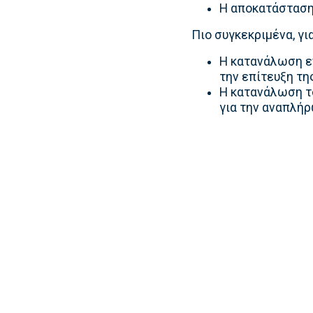
Η αποκατάσταση
Πιο συγκεκριμένα, γι
H κατανάλωση εν
την επίτευξη τη
Η κατανάλωση το
για την αναπλή