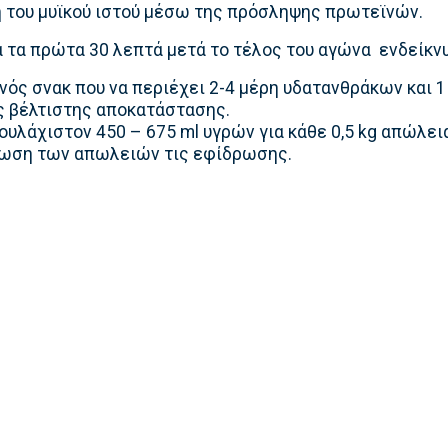
 του μυϊκού ιστού μέσω της πρόσληψης πρωτεϊνών.
α τα πρώτα 30 λεπτά μετά το τέλος του αγώνα ενδείκνυ
ός σνακ που να περιέχει 2-4 μέρη υδατανθράκων και 1
ς βέλτιστης αποκατάστασης.
υλάχιστον 450 – 675 ml υγρών για κάθε 0,5 kg απώλει
ρωση των απωλειών τις εφίδρωσης.