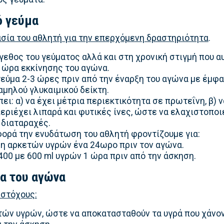
ό γεύμα
σία του αθλητή για την επερχόμενη δραστηριότητα
.
εθος του γεύματος αλλά και στη χρονική στιγμή που α
 ώρα εκκίνησης του αγώνα.
γεύμα 2-3 ώρες πριν από την έναρξη του αγώνα με έμφ
μηλού γλυκαιμικού δείκτη.
ει: α) να έχει μέτρια περιεκτικότητα σε πρωτεΐνη, β) 
περιέχει λιπαρά και φυτικές ίνες, ώστε να ελαχιστοποιε
 διαταραχές.
φορά την ενυδάτωση του αθλητή φροντίζουμε για:
 αρκετών υγρών ένα 24ωρο πριν τον αγώνα.
00 με 600 ml υγρών 1 ώρα πριν από την άσκηση.
ια του αγώνα
 στόχους:
ών υγρών, ώστε να αποκατασταθούν τα υγρά που χάνο