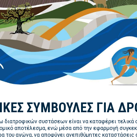
ΙΚΈΣ ΣΥΜΒΟΥΛΈΣ ΓΙΑ ΔΡ
 διατροφικών συστάσεων είναι να καταφέρει τελικά 
ρομικό αποτέλεσμα, ενώ μέσα από την εφαρμογή συγκε
ρα του αγώνα, να αποφύγει ανεπιθύμητες καταστάσεις 