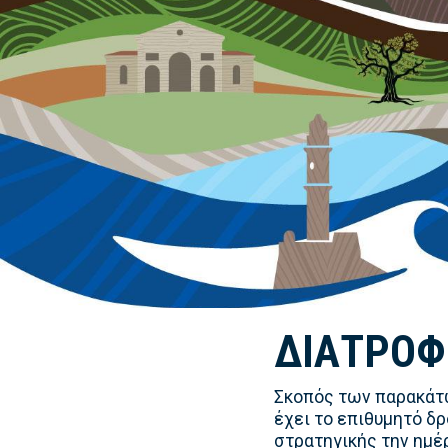
ΔΙΑΤΡΟΦ
Σκοπός των παρακάτω
έχει το επιθυμητό δ
στρατηγικής την ημέ