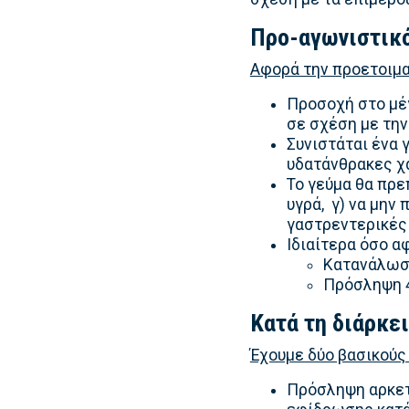
Προ-αγωνιστικ
Αφορά την προετοιμα
Προσοχή στο μέγ
σε σχέση με την
Συνιστάται ένα 
υδατάνθρακες χα
Το γεύμα θα πρεπ
υγρά, γ) να μην 
γαστρεντερικές
Ιδιαίτερα όσο α
Κατανάλωση
Πρόσληψη 4
Κατά τη διάρκε
Έχουμε δύο βασικούς
Πρόσληψη αρκετ