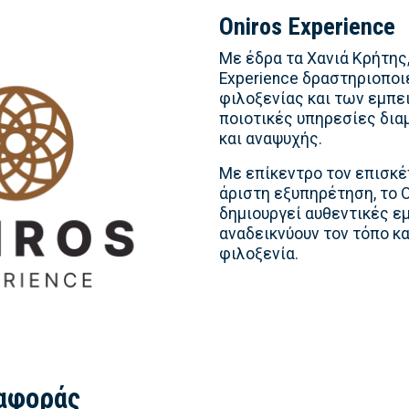
Oniros Experience
Με έδρα τα Χανιά Κρήτης,
Experience δραστηριοποι
φιλοξενίας και των εμπ
ποιοτικές υπηρεσίες δια
και αναψυχής.
Με επίκεντρο τον επισκέ
άριστη εξυπηρέτηση, το O
δημιουργεί αυθεντικές ε
αναδεικνύουν τον τόπο κα
φιλοξενία.
αφοράς