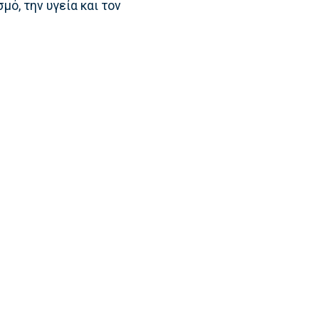
μό, την υγεία και τον