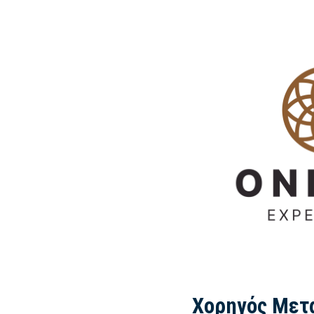
Χορηγός Μετ