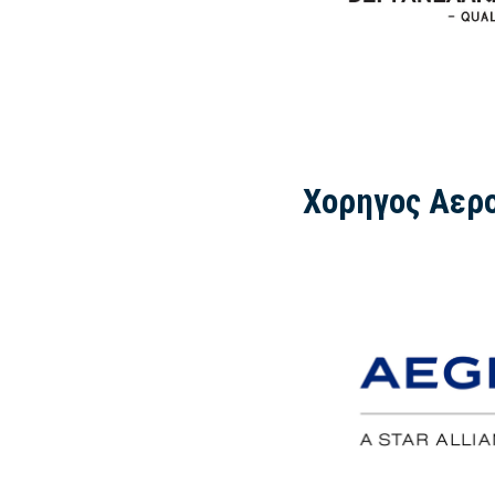
Χορηγος Αερ