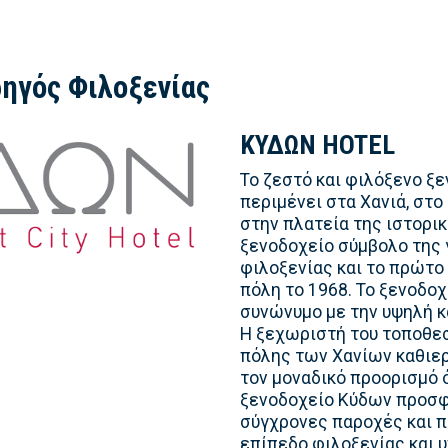
ηγός Φιλοξενίας
ΚΥΔΩΝ HOTEL
Το ζεστό και φιλόξενο ξε
περιμένει στα Χανιά, στο
στην πλατεία της ιστορικ
ξενοδοχείο σύμβολο της 
φιλοξενίας και το πρώτο
πόλη το 1968. Το ξενοδοχ
συνώνυμο με την υψηλή κ
Η ξεχωριστή του τοποθεσ
πόλης των Χανίων καθιε
τον μοναδικό προορισμό ό
ξενοδοχείο Κύδων προσφ
σύγχρονες παροχές και π
επίπεδο φιλοξενίας και 