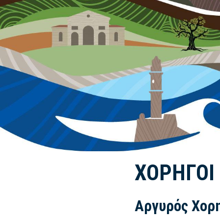
ΧΟΡΗΓΟΊ
Αργυρός Χορ