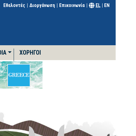
Εθελοντές
Διοργάνωση
Επικοινωνία
EL
|
EN
DIA
ΧΟΡΗΓΟΊ