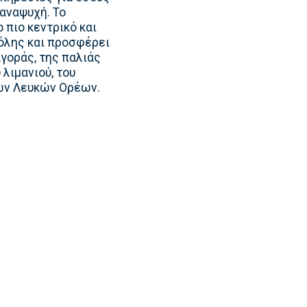
 αναψυχή. Το
 πιο κεντρικό και
όλης και προσφέρει
γοράς, της παλιάς
 λιμανιού, του
των Λευκών Ορέων.