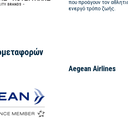
που προάγουν τον αθλητισ
ενεργό τρόπο ζωής.
ομεταφορών
Aegean Airlines