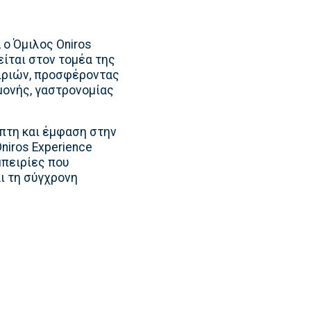
 ο Όμιλος Oniros
είται στον τομέα της
ειριών, προσφέροντας
μονής, γαστρονομίας
πτη και έμφαση στην
niros Experience
μπειρίες που
ι τη σύγχρονη