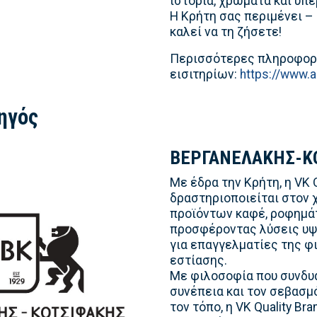
ιστορία, χρώματα και υπέ
Η Κρήτη σας περιμένει –
καλεί να τη ζήσετε!
Περισσότερες πληροφορί
εισιτηρίων:
https://www.a
ηγός
ΒΕΡΓΑΝΕΛΑΚΗΣ-Κ
Με έδρα την Κρήτη, η VK Q
δραστηριοποιείται στον
προϊόντων καφέ, ροφημά
προσφέροντας λύσεις υ
για επαγγελματίες της φι
εστίασης.
Με φιλοσοφία που συνδυά
συνέπεια και τον σεβασμ
τον τόπο, η VK Quality Br