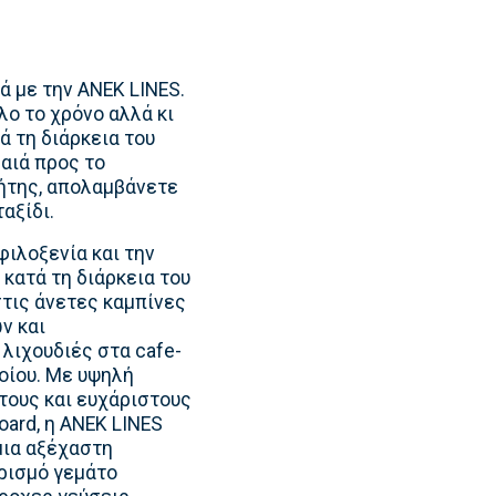
νά με την ΑΝΕΚ LINES.
λο το χρόνο αλλά κι
ά τη διάρκεια του
αιά προς το
ρήτης, απολαμβάνετε
αξίδι.
φιλοξενία και την
κατά τη διάρκεια του
τις άνετες καμπίνες
ν και
λιχουδιές στα cafe-
λοίου. Με υψηλή
τους και ευχάριστους
oard, η ΑΝΕΚ LINES
μια αξέχαστη
ρισμό γεμάτο